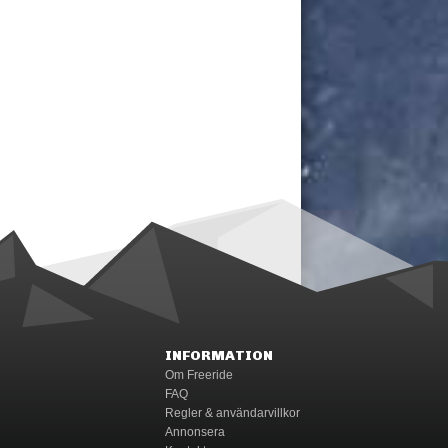
INFORMATION
Om Freeride
FAQ
Regler & användarvillkor
Annonsera