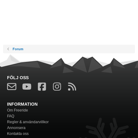
Forum
FÖLJ OSS
INFORMATION
Om Freeride
FAQ
Regler & användarvillkor
Annonsera
Kontakta oss