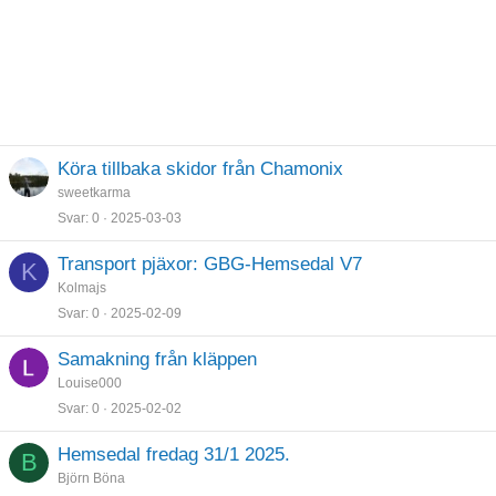
Köra tillbaka skidor från Chamonix
sweetkarma
Svar
0
2025-03-03
Transport pjäxor: GBG-Hemsedal V7
K
Kolmajs
Svar
0
2025-02-09
Samakning från kläppen
Louise000
Svar
0
2025-02-02
Hemsedal fredag 31/1 2025.
B
Björn Böna