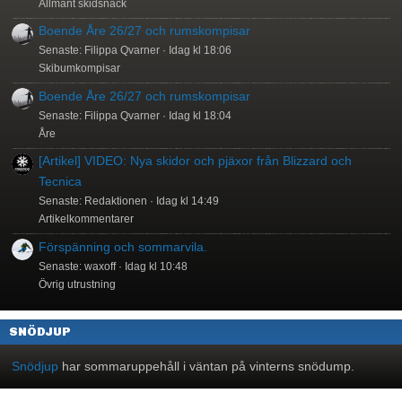
Allmänt skidsnack
Boende Åre 26/27 och rumskompisar
Senaste: Filippa Qvarner
Idag kl 18:06
Skibumkompisar
Boende Åre 26/27 och rumskompisar
Senaste: Filippa Qvarner
Idag kl 18:04
Åre
[Artikel] VIDEO: Nya skidor och pjäxor från Blizzard och
Tecnica
Senaste: Redaktionen
Idag kl 14:49
Artikelkommentarer
Förspänning och sommarvila.
Senaste: waxoff
Idag kl 10:48
Övrig utrustning
SNÖDJUP
Snödjup
har sommaruppehåll i väntan på vinterns snödump.