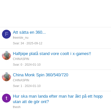
Att sätta en 360...
F
freeride_nu
Svar
34
2025-09-12
Halfpipe platå stand vore coolt i x-games!!
CHINASPIN
Svar
0
2024-01-10
China Monk Spin 360/540/720
CHINASPIN
Svar
1
2024-01-10
Hur ska man landa efter man har åkt på ett hopp
utan att de gör ont?
theoh