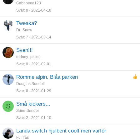
Gabbbeee123
Svar
0
2021-04-18
Tweaka?
Dr_Snow
Svar
7
2021-03-14
Sven!!!
rodney_piston
Svar
0
2021-02-01
Romme alpin. Blåa parken
Douglas Sundell
Svar
0
2021-01-29
Små kickers...
S
Sune-Sender
Svar
2
2021-01-10
Landa switch hjulbent coolt men varför
Fullfräs