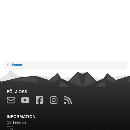
Forum
FÖLJ OSS
INFORMATION
Om Freeride
FAQ