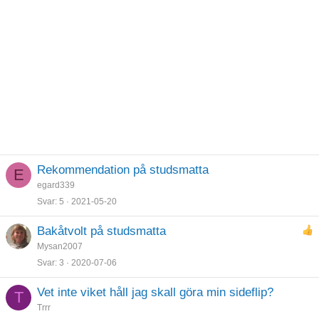
Rekommendation på studsmatta
E
egard339
Svar
5
2021-05-20
Bakåtvolt på studsmatta
Mysan2007
Svar
3
2020-07-06
Vet inte viket håll jag skall göra min sideflip?
T
Trrr