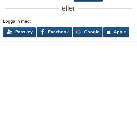
eller
Logga in med
Passkey
Facebook
Google
Apple