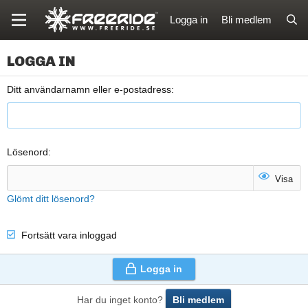
Logga in
Bli medlem
LOGGA IN
Ditt användarnamn eller e-postadress
Lösenord
Visa
Glömt ditt lösenord?
Fortsätt vara inloggad
Logga in
Har du inget konto?
Bli medlem