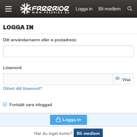
Logga in
Bli medlem
LOGGA IN
Ditt användarnamn eller e-postadress
Lösenord
Visa
Glömt ditt lösenord?
Fortsätt vara inloggad
Logga in
Har du inget konto?
Bli medlem