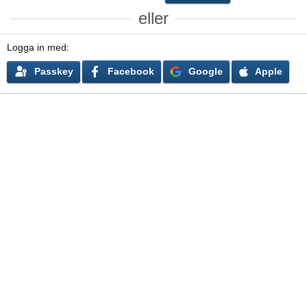
eller
Logga in med
Passkey
Facebook
Google
Apple