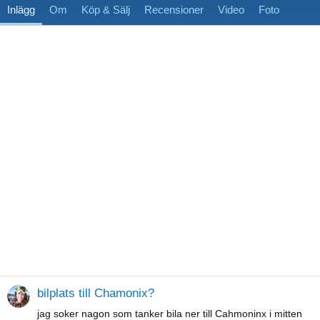
Inlägg
Om
Köp & Sälj
Recensioner
Video
Foto
bilplats till Chamonix?
jag soker nagon som tanker bila ner till Cahmoninx i mitten