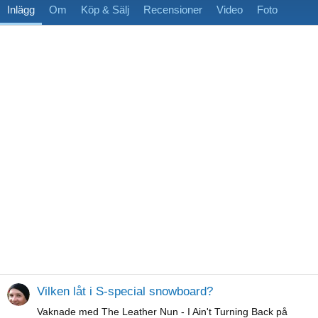
Inlägg
Om
Köp & Sälj
Recensioner
Video
Foto
Vilken låt i S-special snowboard?
Vaknade med The Leather Nun - I Ain't Turning Back på