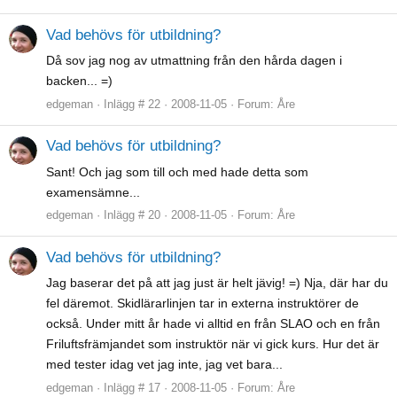
Vad behövs för utbildning?
Då sov jag nog av utmattning från den hårda dagen i
backen... =)
edgeman
Inlägg # 22
2008-11-05
Forum:
Åre
Vad behövs för utbildning?
Sant! Och jag som till och med hade detta som
examensämne...
edgeman
Inlägg # 20
2008-11-05
Forum:
Åre
Vad behövs för utbildning?
Jag baserar det på att jag just är helt jävig! =) Nja, där har du
fel däremot. Skidlärarlinjen tar in externa instruktörer de
också. Under mitt år hade vi alltid en från SLAO och en från
Friluftsfrämjandet som instruktör när vi gick kurs. Hur det är
med tester idag vet jag inte, jag vet bara...
edgeman
Inlägg # 17
2008-11-05
Forum:
Åre