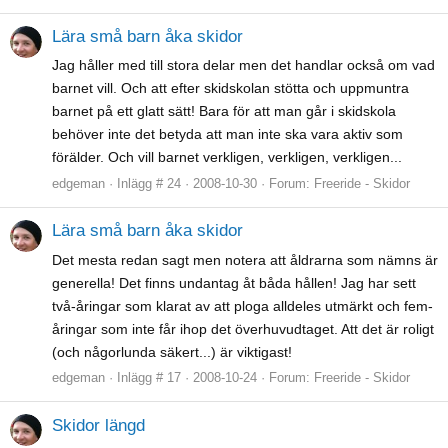
Lära små barn åka skidor
Jag håller med till stora delar men det handlar också om vad
barnet vill. Och att efter skidskolan stötta och uppmuntra
barnet på ett glatt sätt! Bara för att man går i skidskola
behöver inte det betyda att man inte ska vara aktiv som
förälder. Och vill barnet verkligen, verkligen, verkligen...
edgeman
Inlägg # 24
2008-10-30
Forum:
Freeride - Skidor
Lära små barn åka skidor
Det mesta redan sagt men notera att åldrarna som nämns är
generella! Det finns undantag åt båda hållen! Jag har sett
två-åringar som klarat av att ploga alldeles utmärkt och fem-
åringar som inte får ihop det överhuvudtaget. Att det är roligt
(och någorlunda säkert...) är viktigast!
edgeman
Inlägg # 17
2008-10-24
Forum:
Freeride - Skidor
Skidor längd