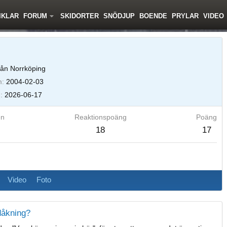
IKLAR
FORUM
SKIDORTER
SNÖDJUP
BOENDE
PRYLAR
VIDEO
ån Norrköping
m
2004-02-03
d
2026-06-17
en
Reaktionspoäng
Poäng
18
17
Video
Foto
idåkning?