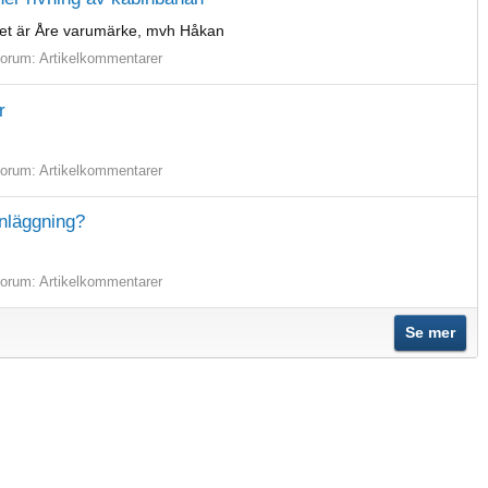
å det är Åre varumärke, mvh Håkan
orum:
Artikelkommentarer
r
orum:
Artikelkommentarer
anläggning?
orum:
Artikelkommentarer
Se mer