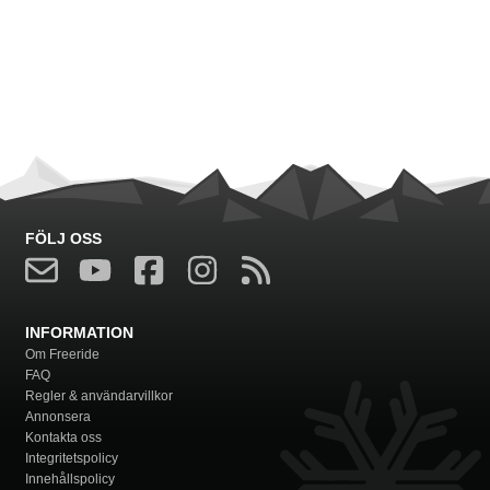
FÖLJ OSS
INFORMATION
Om Freeride
FAQ
Regler & användarvillkor
Annonsera
Kontakta oss
Integritetspolicy
Innehållspolicy