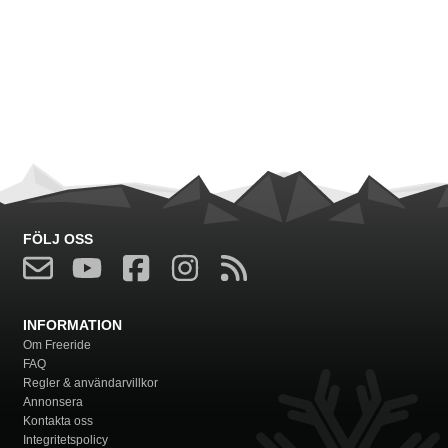
FÖLJ OSS
INFORMATION
Om Freeride
FAQ
Regler & användarvillkor
Annonsera
Kontakta oss
Integritetspolicy