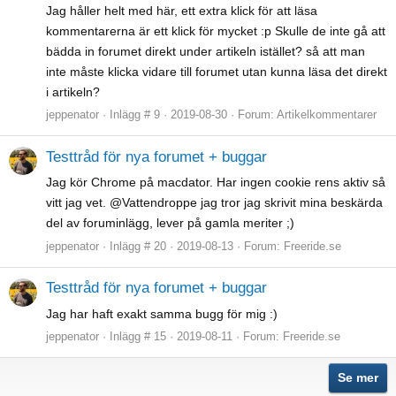
Jag håller helt med här, ett extra klick för att läsa
kommentarerna är ett klick för mycket :p Skulle de inte gå att
bädda in forumet direkt under artikeln istället? så att man
inte måste klicka vidare till forumet utan kunna läsa det direkt
i artikeln?
jeppenator
Inlägg # 9
2019-08-30
Forum:
Artikelkommentarer
Testtråd för nya forumet + buggar
Jag kör Chrome på macdator. Har ingen cookie rens aktiv så
vitt jag vet. @Vattendroppe jag tror jag skrivit mina beskärda
del av foruminlägg, lever på gamla meriter ;)
jeppenator
Inlägg # 20
2019-08-13
Forum:
Freeride.se
Testtråd för nya forumet + buggar
Jag har haft exakt samma bugg för mig :)
jeppenator
Inlägg # 15
2019-08-11
Forum:
Freeride.se
Se mer