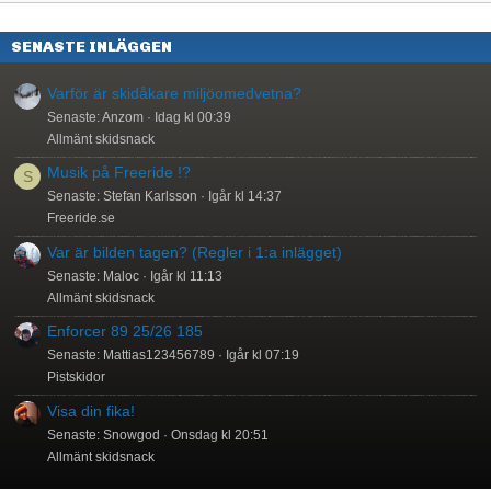
SENASTE INLÄGGEN
Varför är skidåkare miljöomedvetna?
Senaste: Anzom
Idag kl 00:39
Allmänt skidsnack
Musik på Freeride !?
S
Senaste: Stefan Karlsson
Igår kl 14:37
Freeride.se
Var är bilden tagen? (Regler i 1:a inlägget)
Senaste: Maloc
Igår kl 11:13
Allmänt skidsnack
Enforcer 89 25/26 185
Senaste: Mattias123456789
Igår kl 07:19
Pistskidor
Visa din fika!
Senaste: Snowgod
Onsdag kl 20:51
Allmänt skidsnack