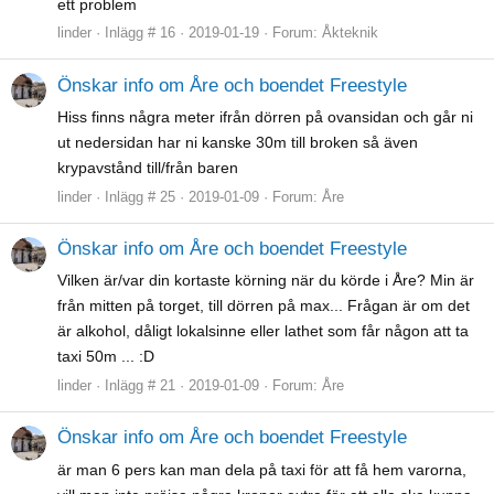
ett problem
linder
Inlägg # 16
2019-01-19
Forum:
Åkteknik
Önskar info om Åre och boendet Freestyle
Hiss finns några meter ifrån dörren på ovansidan och går ni
ut nedersidan har ni kanske 30m till broken så även
krypavstånd till/från baren
linder
Inlägg # 25
2019-01-09
Forum:
Åre
Önskar info om Åre och boendet Freestyle
Vilken är/var din kortaste körning när du körde i Åre? Min är
från mitten på torget, till dörren på max... Frågan är om det
är alkohol, dåligt lokalsinne eller lathet som får någon att ta
taxi 50m ... :D
linder
Inlägg # 21
2019-01-09
Forum:
Åre
Önskar info om Åre och boendet Freestyle
är man 6 pers kan man dela på taxi för att få hem varorna,