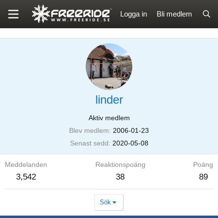
Logga in
Bli medlem
linder
Aktiv medlem
Blev medlem
2006-01-23
Senast sedd
2020-05-08
Meddelanden
Reaktionspoäng
Poäng
3,542
38
89
Sök