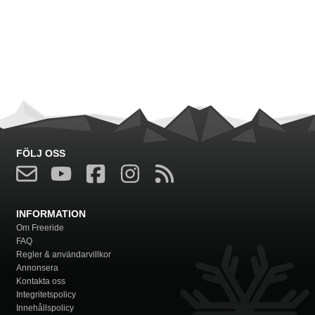
FÖLJ OSS
INFORMATION
Om Freeride
FAQ
Regler & användarvillkor
Annonsera
Kontakta oss
Integritetspolicy
Innehållspolicy