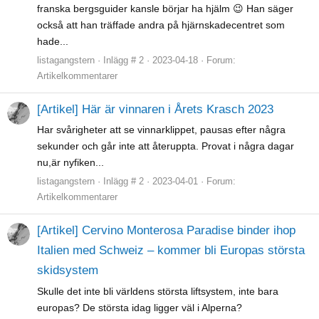
franska bergsguider kansle börjar ha hjälm 😉 Han säger
också att han träffade andra på hjärnskadecentret som
hade...
listagangstern
Inlägg # 2
2023-04-18
Forum:
Artikelkommentarer
[Artikel] Här är vinnaren i Årets Krasch 2023
Har svårigheter att se vinnarklippet, pausas efter några
sekunder och går inte att återuppta. Provat i några dagar
nu,är nyfiken...
listagangstern
Inlägg # 2
2023-04-01
Forum:
Artikelkommentarer
[Artikel] Cervino Monterosa Paradise binder ihop
Italien med Schweiz – kommer bli Europas största
skidsystem
Skulle det inte bli världens största liftsystem, inte bara
europas? De största idag ligger väl i Alperna?