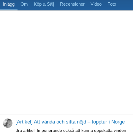
Inlägg
Om
Köp & Sälj
Recensioner
Video
Foto
[Artikel] Att vända och sitta nöjd – topptur i Norge
Bra artikel! Imponerande också att kunna uppskatta vinden