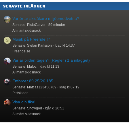
SENASTE INLÄGGEN
Varför är skidåkare miljöomedvetna?
Senaste: PisteCarver
59 minuter
Allmänt skidsnack
Musik på Freeride !?
S
Senaste: Stefan Karlsson
Idag kl 14:37
Freeride.se
Var är bilden tagen? (Regler i 1:a inlägget)
Senaste: Maloc
Idag kl 11:13
Allmänt skidsnack
Enforcer 89 25/26 185
Senaste: Mattias123456789
Idag kl 07:19
Pistskidor
Visa din fika!
Senaste: Snowgod
Igår kl 20:51
Allmänt skidsnack