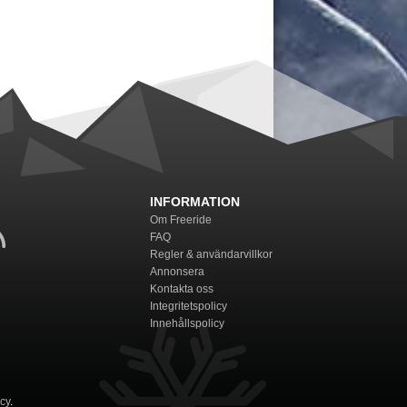
INFORMATION
Om Freeride
FAQ
Regler & användarvillkor
Annonsera
Kontakta oss
Integritetspolicy
Innehållspolicy
icy
.