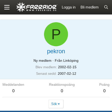
Logga in
Bli medlem
P
pekron
Ny medlem
·
Från Linköping
Blev medlem
2002-02-15
Senast sedd
2007-02-12
Meddelanden
Reaktionspoäng
Poäng
0
0
0
Sök