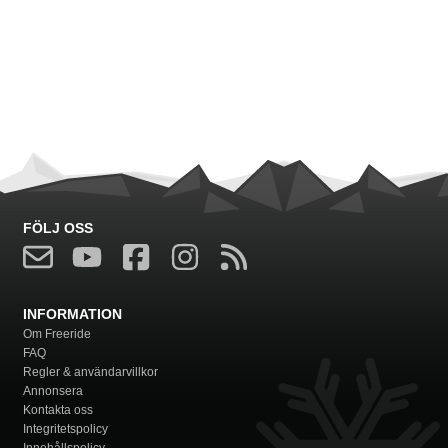
FÖLJ OSS
INFORMATION
Om Freeride
FAQ
Regler & användarvillkor
Annonsera
Kontakta oss
Integritetspolicy
Innehållspolicy