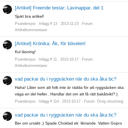
[Artikel] Freeride testar: Lavinappar, del 1
Sjukt bra artikel!
Psandersjoo
Inlägg # 13
2013-11-23
Forum:
Artikelkommentarer
[Artikel] Krönika: Åk, för bövelen!
Kul läsning!
Psandersjoo
Inlägg # 11
2013-10-17
Forum:
Artikelkommentarer
vad packar du i ryggsäcken när du ska åka bc?
Haha! Låter som att folk inte är rädda för att ryggsäcken ska
väga en del heller...Handlar det om att få rätt bakåtvikt?:)
Psandersjoo
Inlägg # 114
2013-10-17
Forum:
Övrig utrustning
vad packar du i ryggsäcken när du ska åka bc?
Ber om ursäkt ;) Spade Choklad elr. liknande. Vatten Gopro