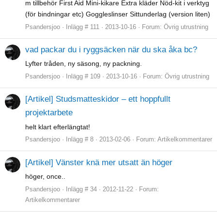
m tillbehör First Aid Mini-kikare Extra kläder Nöd-kit i verktyg
(för bindningar etc) Goggleslinser Sittunderlag (version liten)
Psandersjoo
Inlägg # 111
2013-10-16
Forum:
Övrig utrustning
vad packar du i ryggsäcken när du ska åka bc?
Lyfter tråden, ny säsong, ny packning.
Psandersjoo
Inlägg # 109
2013-10-16
Forum:
Övrig utrustning
[Artikel] Studsmatteskidor – ett hoppfullt
projektarbete
helt klart efterlängtat!
Psandersjoo
Inlägg # 8
2013-02-06
Forum:
Artikelkommentarer
[Artikel] Vänster knä mer utsatt än höger
höger, once..
Psandersjoo
Inlägg # 34
2012-11-22
Forum:
Artikelkommentarer