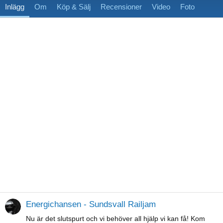
Inlägg
Om
Köp & Sälj
Recensioner
Video
Foto
Energichansen - Sundsvall Railjam
Nu är det slutspurt och vi behöver all hjälp vi kan få! Kom