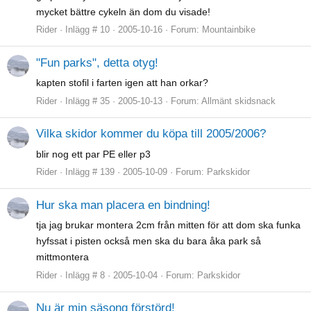
mycket bättre cykeln än dom du visade!
Rider
Inlägg # 10
2005-10-16
Forum:
Mountainbike
"Fun parks", detta otyg!
kapten stofil i farten igen att han orkar?
Rider
Inlägg # 35
2005-10-13
Forum:
Allmänt skidsnack
Vilka skidor kommer du köpa till 2005/2006?
blir nog ett par PE eller p3
Rider
Inlägg # 139
2005-10-09
Forum:
Parkskidor
Hur ska man placera en bindning!
tja jag brukar montera 2cm från mitten för att dom ska funka
hyfssat i pisten också men ska du bara åka park så
mittmontera
Rider
Inlägg # 8
2005-10-04
Forum:
Parkskidor
Nu är min säsong förstörd!