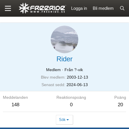
Logga in
Bli medlem
Rider
Medlem
·
Från ?-vik
Blev medlem
2003-12-13
Senast sedd
2024-06-13
Meddelanden
Reaktionspoäng
Poäng
148
0
20
Sök