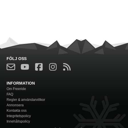
FÖLJ OSS
INFORMATION
Om Freeride
FAQ
Regler & användarvillkor
Annonsera
Kontakta oss
Integritetspolicy
Innehållspolicy