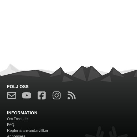
FÖLJ OSS
INFORMATION
Om Freeride
FAQ
Regler & användarvillkor
Annonsera