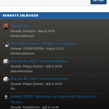
Se mer
SENASTE INLÄGGEN
Visa din fika!
Senaste: Snowgod
Idag kl 14:35
Allmänt skidsnack
Var är bilden tagen? (Regler i 1:a inlägget)
Senaste: STORPOTATEN
Idag kl 13:13
Allmänt skidsnack
Boende Åre 26/27 och rumskompisar
Senaste: Filippa Qvarner
Igår kl 18:06
Skibumkompisar
Boende Åre 26/27 och rumskompisar
Senaste: Filippa Qvarner
Igår kl 18:04
Åre
[Artikel] VIDEO: Nya skidor och pjäxor från Blizzard och
Tecnica
Senaste: Redaktionen
Igår kl 14:49