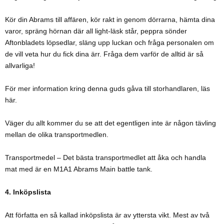
Kör din Abrams till affären, kör rakt in genom dörrarna, hämta dina
varor, spräng hörnan där all light-läsk står, peppra sönder
Aftonbladets löpsedlar, släng upp luckan och fråga personalen om
de vill veta hur du fick dina ärr. Fråga dem varför de alltid är så
allvarliga!
För mer information kring denna guds gåva till storhandlaren, läs
här.
Väger du allt kommer du se att det egentligen inte är någon tävling
mellan de olika transportmedlen.
Transportmedel – Det bästa transportmedlet att åka och handla
mat med är en M1A1 Abrams Main battle tank.
4. Inköpslista
Att författa en så kallad inköpslista är av yttersta vikt. Mest av två