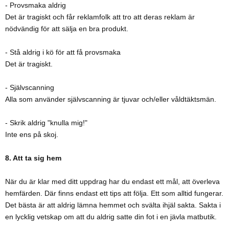
- Provsmaka aldrig
Det är tragiskt och får reklamfolk att tro att deras reklam är
nödvändig för att sälja en bra produkt.
- Stå aldrig i kö för att få provsmaka
Det är tragiskt.
- Självscanning
Alla som använder självscanning är tjuvar och/eller våldtäktsmän.
- Skrik aldrig "knulla mig!"
Inte ens på skoj.
8. Att ta sig hem
När du är klar med ditt uppdrag har du endast ett mål, att överleva
hemfärden. Där finns endast ett tips att följa. Ett som alltid fungerar.
Det bästa är att aldrig lämna hemmet och svälta ihjäl sakta. Sakta i
en lycklig vetskap om att du aldrig satte din fot i en jävla matbutik.