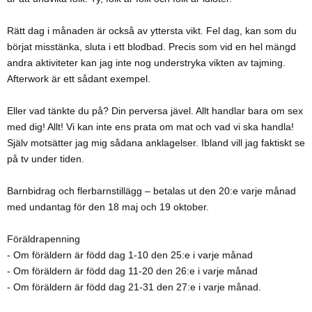
Rätt dag i månaden är också av yttersta vikt. Fel dag, kan som du
börjat misstänka, sluta i ett blodbad. Precis som vid en hel mängd
andra aktiviteter kan jag inte nog understryka vikten av tajming.
Afterwork är ett sådant exempel.
Eller vad tänkte du på? Din perversa jävel. Allt handlar bara om sex
med dig! Allt! Vi kan inte ens prata om mat och vad vi ska handla!
Själv motsätter jag mig sådana anklagelser. Ibland vill jag faktiskt se
på tv under tiden.
Barnbidrag och flerbarnstillägg – betalas ut den 20:e varje månad
med undantag för den 18 maj och 19 oktober.
Föräldrapenning
- Om föräldern är född dag 1-10 den 25:e i varje månad
- Om föräldern är född dag 11-20 den 26:e i varje månad
- Om föräldern är född dag 21-31 den 27:e i varje månad.