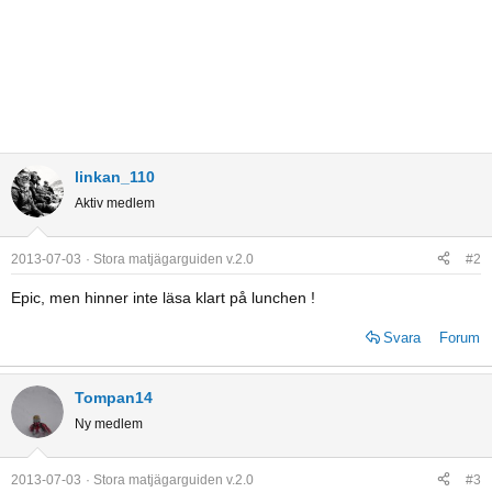
linkan_110
Aktiv medlem
2013-07-03
Stora matjägarguiden v.2.0
#2
Epic, men hinner inte läsa klart på lunchen !
Svara
Forum
Tompan14
Ny medlem
2013-07-03
Stora matjägarguiden v.2.0
#3