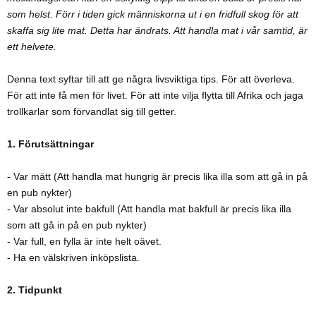
som helst. Förr i tiden gick människorna ut i en fridfull skog för att
skaffa sig lite mat. Detta har ändrats. Att handla mat i vår samtid, är
ett helvete.
Denna text syftar till att ge några livsviktiga tips. För att överleva.
För att inte få men för livet. För att inte vilja flytta till Afrika och jaga
trollkarlar som förvandlat sig till getter.
1. Förutsättningar
- Var mätt (Att handla mat hungrig är precis lika illa som att gå in på
en pub nykter)
- Var absolut inte bakfull (Att handla mat bakfull är precis lika illa
som att gå in på en pub nykter)
- Var full, en fylla är inte helt oävet.
- Ha en välskriven inköpslista.
2. Tidpunkt