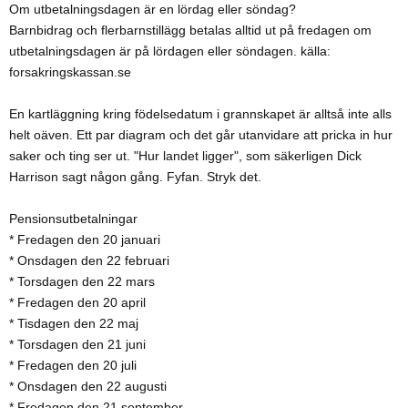
Om utbetalningsdagen är en lördag eller söndag?
Barnbidrag och flerbarnstillägg betalas alltid ut på fredagen om
utbetalningsdagen är på lördagen eller söndagen. källa:
forsakringskassan.se
En kartläggning kring födelsedatum i grannskapet är alltså inte alls
helt oäven. Ett par diagram och det går utanvidare att pricka in hur
saker och ting ser ut. "Hur landet ligger", som säkerligen Dick
Harrison sagt någon gång. Fyfan. Stryk det.
Pensionsutbetalningar
* Fredagen den 20 januari
* Onsdagen den 22 februari
* Torsdagen den 22 mars
* Fredagen den 20 april
* Tisdagen den 22 maj
* Torsdagen den 21 juni
* Fredagen den 20 juli
* Onsdagen den 22 augusti
* Fredagen den 21 september