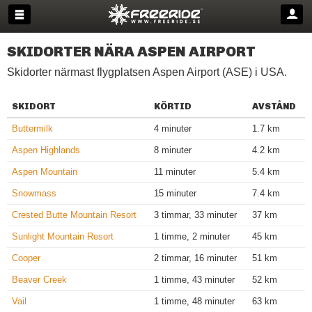
SKIDORTER NÄRA ASPEN AIRPORT
Skidorter närmast flygplatsen Aspen Airport (ASE) i USA.
SKIDORT
KÖRTID
AVSTÅND
Buttermilk
4 minuter
1.7 km
Aspen Highlands
8 minuter
4.2 km
Aspen Mountain
11 minuter
5.4 km
Snowmass
15 minuter
7.4 km
Crested Butte Mountain Resort
3 timmar, 33 minuter
37 km
Sunlight Mountain Resort
1 timme, 2 minuter
45 km
Cooper
2 timmar, 16 minuter
51 km
Beaver Creek
1 timme, 43 minuter
52 km
Vail
1 timme, 48 minuter
63 km