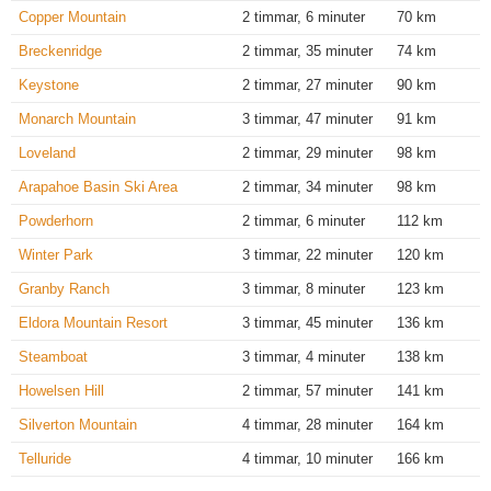
Copper Mountain
2 timmar, 6 minuter
70 km
Breckenridge
2 timmar, 35 minuter
74 km
Keystone
2 timmar, 27 minuter
90 km
Monarch Mountain
3 timmar, 47 minuter
91 km
Loveland
2 timmar, 29 minuter
98 km
Arapahoe Basin Ski Area
2 timmar, 34 minuter
98 km
Powderhorn
2 timmar, 6 minuter
112 km
Winter Park
3 timmar, 22 minuter
120 km
Granby Ranch
3 timmar, 8 minuter
123 km
Eldora Mountain Resort
3 timmar, 45 minuter
136 km
Steamboat
3 timmar, 4 minuter
138 km
Howelsen Hill
2 timmar, 57 minuter
141 km
Silverton Mountain
4 timmar, 28 minuter
164 km
Telluride
4 timmar, 10 minuter
166 km