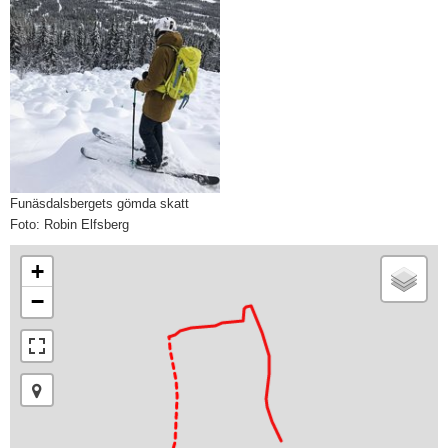
Funäsdalsbergets gömda skatt
Foto: Robin Elfsberg
+
−