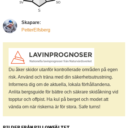
SV
SO
S
Skapare:
PetterElfsberg
Du åker skidor utanför kontrollerade områden på egen
risk. Använd och träna med din säkerhetsutrustning.
Informera dig om de aktuella, lokala förhållandena.
Anlita bergsguide för bättre och säkrare skidåkning vid
topptur och offpist. Ha kul på berget och modet att
vända om när riskerna är för stora. Safe turns!
BILDER FRÅN PILLOWFÄLTET