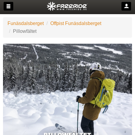
Funäsdalsberget
Offpist Funäsdalsberget
Pillowfältet
PILLOWFÄLTET