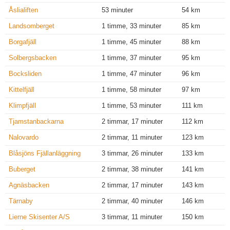
Åslialiften
53 minuter
54 km
Landsomberget
1 timme, 33 minuter
85 km
Borgafjäll
1 timme, 45 minuter
88 km
Solbergsbacken
1 timme, 37 minuter
95 km
Bocksliden
1 timme, 47 minuter
96 km
Kittelfjäll
1 timme, 58 minuter
97 km
Klimpfjäll
1 timme, 53 minuter
111 km
Tjamstanbackarna
2 timmar, 17 minuter
112 km
Nalovardo
2 timmar, 11 minuter
123 km
Blåsjöns Fjällanläggning
3 timmar, 26 minuter
133 km
Buberget
2 timmar, 38 minuter
141 km
Agnäsbacken
2 timmar, 17 minuter
143 km
Tärnaby
2 timmar, 40 minuter
146 km
Lierne Skisenter A/S
3 timmar, 11 minuter
150 km