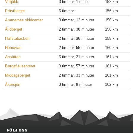
Vittjåkk
3 timmar, 1 minut
152 km
Prästberget
3 timmar
156 km
Ammarnäs skidcenter
3 timmar, 12 minuter
156 km
Ålidberget
2 timmar, 38 minuter
158 km
Hallstabacken
2 timmar, 36 minuter
159 km
Hemavan
2 timmar, 55 minuter
160 km
Ansätten
3 timmar, 21 minuter
161 km
Børgefjellsenteret
3 timmar, 57 minuter
161 km
Middagsberget
2 timmar, 33 minuter
161 km
Åkersjön
3 timmar, 9 minuter
162 km
FÖLJ OSS