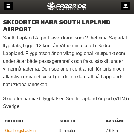
SKIDORTER NÄRA SOUTH LAPLAND
AIRPORT
South Lapland Airport, även känd som Vilhelmina Sagadal
flygplats, ligger 12 km från Vilhelmina tätort i Södra
Lappland. Flygplatsen är en viktig regional knutpunkt som
underlättar både passagerartrafik och frakt, särskilt under
vintermånaderna. Den spelar en central roll för turism och
affärsliv i området, vilket gör det enklare att nå Lapplands
natursköna landskap.
Skidorter närmast flygplatsen South Lapland Airport (VHM) i
Sverige.
SKIDORT
KÖRTID
AVSTÅND
Granbergsbacken
9 minuter
7.6 km