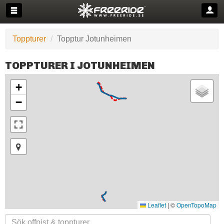
Toppturer
Topptur Jotunheimen
TOPPTURER I JOTUNHEIMEN
+
−
Leaflet
|
©
OpenTopoMap