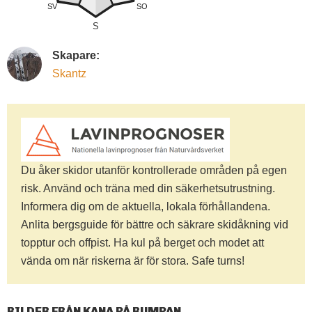
SV
SO
S
Skapare:
Skantz
Du åker skidor utanför kontrollerade områden på egen
risk. Använd och träna med din säkerhetsutrustning.
Informera dig om de aktuella, lokala förhållandena.
Anlita bergsguide för bättre och säkrare skidåkning vid
topptur och offpist. Ha kul på berget och modet att
vända om när riskerna är för stora. Safe turns!
BILDER FRÅN KANA PÅ RUMPAN