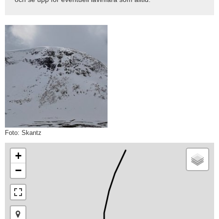
Foto: Skantz
+
−