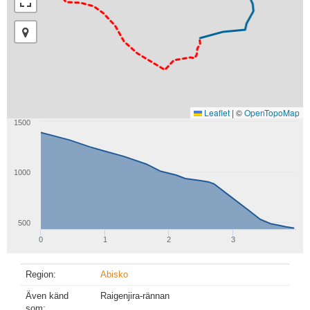
Leaflet
|
©
OpenTopoMap
1500
1000
500
0
1
2
3
Region:
Abisko
Även känd
Raigenjira-rännan
som: