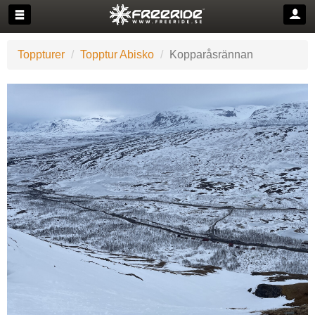
Toppturer
Topptur Abisko
Kopparåsrännan