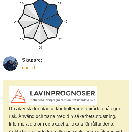
NV
NO
O
V
SV
SO
S
Skapare:
carl_d
Du åker skidor utanför kontrollerade områden på egen
risk. Använd och träna med din säkerhetsutrustning.
Informera dig om de aktuella, lokala förhållandena.
Anlita bergsguide för bättre och säkrare skidåkning vid