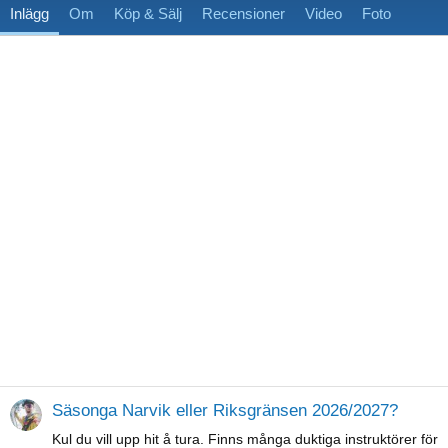
Inlägg
Om
Köp & Sälj
Recensioner
Video
Foto
Säsonga Narvik eller Riksgränsen 2026/2027?
Kul du vill upp hit å tura. Finns många duktiga instruktörer för