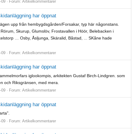
-09
Forum:
Artikelkommentarer
 skidanläggning har öppnat
vägen upp från hembygdsgården/Forsakar, typ här någonstans.
i Rörum, Skurup, Glumslöv, Frostavallen i Höör, Belebacken i
kelstorp … Osby, Åsljunga, Skäralid, Båstad, ... SKåne hade
-09
Forum:
Artikelkommentarer
 skidanläggning har öppnat
gammelmorfars iglookompis, arkitekten Gustaf Birch-Lindgren. som
rlien och Riksgränsen, med mera.
-09
Forum:
Artikelkommentarer
 skidanläggning har öppnat
arta".
-09
Forum:
Artikelkommentarer