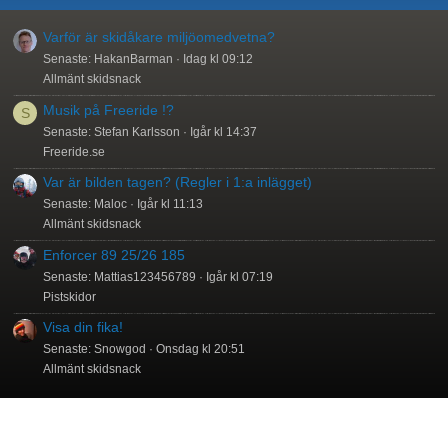
Varför är skidåkare miljöomedvetna?
Senaste: HakanBarman
Idag kl 09:12
Allmänt skidsnack
Musik på Freeride !?
S
Senaste: Stefan Karlsson
Igår kl 14:37
Freeride.se
Var är bilden tagen? (Regler i 1:a inlägget)
Senaste: Maloc
Igår kl 11:13
Allmänt skidsnack
Enforcer 89 25/26 185
Senaste: Mattias123456789
Igår kl 07:19
Pistskidor
Visa din fika!
Senaste: Snowgod
Onsdag kl 20:51
Allmänt skidsnack