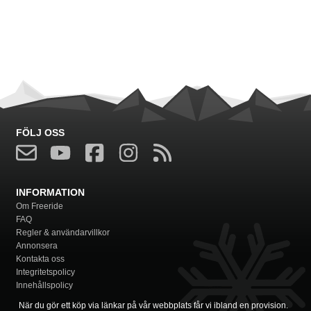
FÖLJ OSS
INFORMATION
Om Freeride
FAQ
Regler & användarvillkor
Annonsera
Kontakta oss
Integritetspolicy
Innehållspolicy
När du gör ett köp via länkar på vår webbplats får vi ibland en provision.