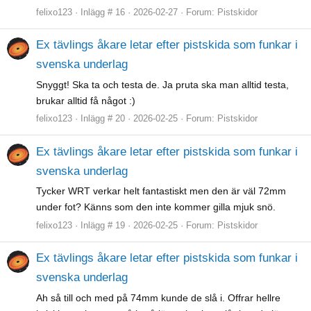
felixo123
Inlägg # 16
2026-02-27
Forum:
Pistskidor
Ex tävlings åkare letar efter pistskida som funkar i
svenska underlag
Snyggt! Ska ta och testa de. Ja pruta ska man alltid testa,
brukar alltid få något :)
felixo123
Inlägg # 20
2026-02-25
Forum:
Pistskidor
Ex tävlings åkare letar efter pistskida som funkar i
svenska underlag
Tycker WRT verkar helt fantastiskt men den är väl 72mm
under fot? Känns som den inte kommer gilla mjuk snö.
felixo123
Inlägg # 19
2026-02-25
Forum:
Pistskidor
Ex tävlings åkare letar efter pistskida som funkar i
svenska underlag
Ah så till och med på 74mm kunde de slå i. Offrar hellre