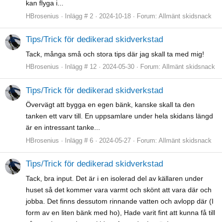
kan flyga i...
HBrosenius
Inlägg # 2
2024-10-18
Forum:
Allmänt skidsnack
Tips/Trick för dedikerad skidverkstad
Tack, många små och stora tips där jag skall ta med mig!
HBrosenius
Inlägg # 12
2024-05-30
Forum:
Allmänt skidsnack
Tips/Trick för dedikerad skidverkstad
Övervägt att bygga en egen bänk, kanske skall ta den
tanken ett varv till. En uppsamlare under hela skidans längd
är en intressant tanke...
HBrosenius
Inlägg # 6
2024-05-27
Forum:
Allmänt skidsnack
Tips/Trick för dedikerad skidverkstad
Tack, bra input. Det är i en isolerad del av källaren under
huset så det kommer vara varmt och skönt att vara där och
jobba. Det finns dessutom rinnande vatten och avlopp där (I
form av en liten bänk med ho), Hade varit fint att kunna få till