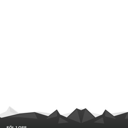
FÖLJ OSS