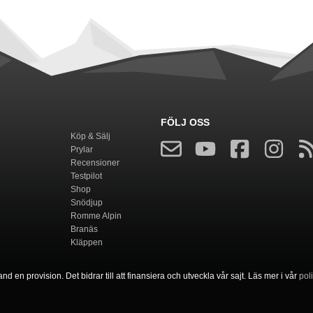
FÖLJ OSS
Köp & Sälj
Prylar
Recensioner
Testpilot
Shop
Snödjup
Romme Alpin
Branäs
Kläppen
nd en provision. Det bidrar till att finansiera och utveckla vår sajt. Läs mer i vår
pol