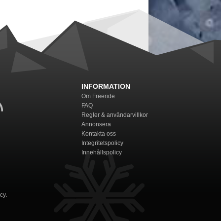
INFORMATION
Om Freeride
FAQ
Regler & användarvillkor
Annonsera
Kontakta oss
Integritetspolicy
Innehållspolicy
icy
.