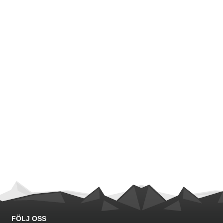
FÖLJ OSS