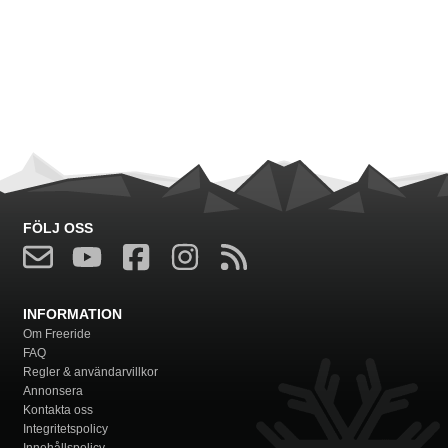
FÖLJ OSS
INFORMATION
Om Freeride
FAQ
Regler & användarvillkor
Annonsera
Kontakta oss
Integritetspolicy
Innehållspolicy