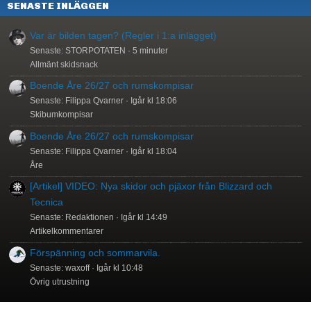
SENASTE INLÄGGEN
Var är bilden tagen? (Regler i 1:a inlägget)
Senaste: STORPOTATEN
5 minuter
Allmänt skidsnack
Boende Åre 26/27 och rumskompisar
Senaste: Filippa Qvarner
Igår kl 18:06
Skibumkompisar
Boende Åre 26/27 och rumskompisar
Senaste: Filippa Qvarner
Igår kl 18:04
Åre
[Artikel] VIDEO: Nya skidor och pjäxor från Blizzard och
Tecnica
Senaste: Redaktionen
Igår kl 14:49
Artikelkommentarer
Förspänning och sommarvila.
Senaste: waxoff
Igår kl 10:48
Övrig utrustning