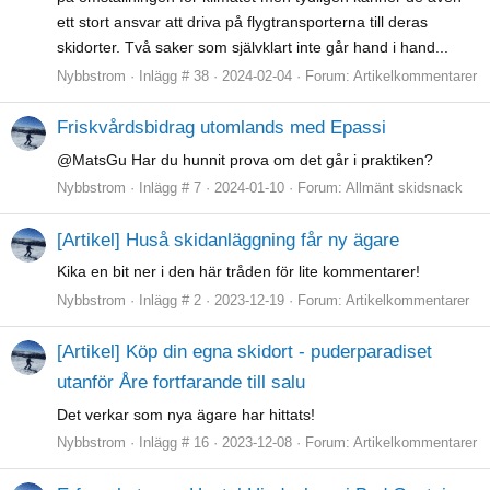
ett stort ansvar att driva på flygtransporterna till deras
skidorter. Två saker som självklart inte går hand i hand...
Nybbstrom
Inlägg # 38
2024-02-04
Forum:
Artikelkommentarer
Friskvårdsbidrag utomlands med Epassi
@MatsGu Har du hunnit prova om det går i praktiken?
Nybbstrom
Inlägg # 7
2024-01-10
Forum:
Allmänt skidsnack
[Artikel] Huså skidanläggning får ny ägare
Kika en bit ner i den här tråden för lite kommentarer!
Nybbstrom
Inlägg # 2
2023-12-19
Forum:
Artikelkommentarer
[Artikel] Köp din egna skidort - puderparadiset
utanför Åre fortfarande till salu
Det verkar som nya ägare har hittats!
Nybbstrom
Inlägg # 16
2023-12-08
Forum:
Artikelkommentarer