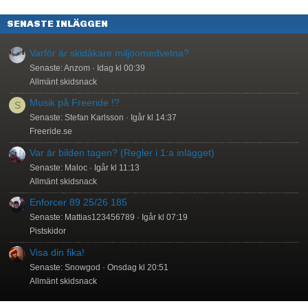
SENASTE INLÄGGEN
Varför är skidåkare miljöomedvetna?
Senaste: Anzom
Idag kl 00:39
Allmänt skidsnack
Musik på Freeride !?
S
Senaste: Stefan Karlsson
Igår kl 14:37
Freeride.se
Var är bilden tagen? (Regler i 1:a inlägget)
Senaste: Maloc
Igår kl 11:13
Allmänt skidsnack
Enforcer 89 25/26 185
Senaste: Mattias123456789
Igår kl 07:19
Pistskidor
Visa din fika!
Senaste: Snowgod
Onsdag kl 20:51
Allmänt skidsnack