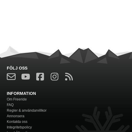
FÖLJ OSS
INFORMATION
Om Freeride
FAQ
Regler & användarvillkor
Annonsera
Kontakta oss
Integritetspolicy