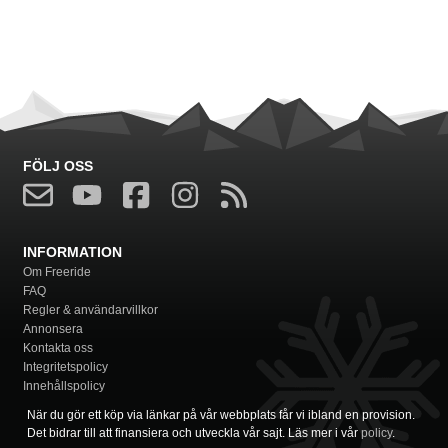
FÖLJ OSS
INFORMATION
Om Freeride
FAQ
Regler & användarvillkor
Annonsera
Kontakta oss
Integritetspolicy
Innehållspolicy
När du gör ett köp via länkar på vår webbplats får vi ibland en provision.
Det bidrar till att finansiera och utveckla vår sajt. Läs mer i vår
policy
.