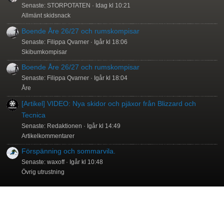
Senaste: STORPOTATEN
Idag kl 10:21
Allmänt skidsnack
Boende Åre 26/27 och rumskompisar
Senaste: Filippa Qvarner
Igår kl 18:06
Skibumkompisar
Boende Åre 26/27 och rumskompisar
Senaste: Filippa Qvarner
Igår kl 18:04
Åre
[Artikel] VIDEO: Nya skidor och pjäxor från Blizzard och
Tecnica
Senaste: Redaktionen
Igår kl 14:49
Artikelkommentarer
Förspänning och sommarvila.
Senaste: waxoff
Igår kl 10:48
Övrig utrustning