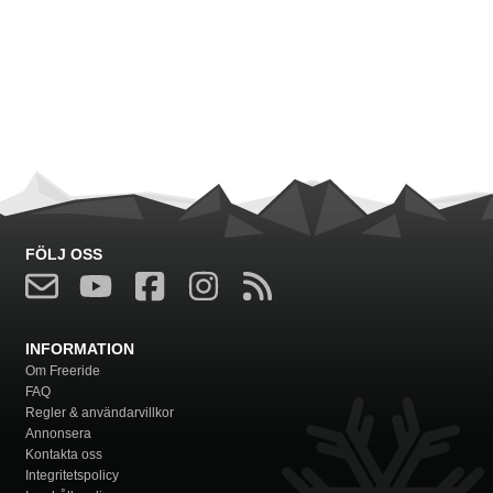
FÖLJ OSS
INFORMATION
Om Freeride
FAQ
Regler & användarvillkor
Annonsera
Kontakta oss
Integritetspolicy