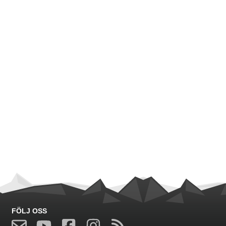
FÖLJ OSS