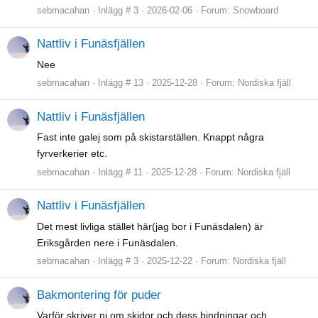
sebmacahan
Inlägg # 3
2026-02-06
Forum:
Snowboard
Nattliv i Funäsfjällen
Nee
sebmacahan
Inlägg # 13
2025-12-28
Forum:
Nordiska fjäll
Nattliv i Funäsfjällen
Fast inte galej som på skistarställen. Knappt några
fyrverkerier etc.
sebmacahan
Inlägg # 11
2025-12-28
Forum:
Nordiska fjäll
Nattliv i Funäsfjällen
Det mest livliga stället här(jag bor i Funäsdalen) är
Eriksgården nere i Funäsdalen.
sebmacahan
Inlägg # 3
2025-12-22
Forum:
Nordiska fjäll
Bakmontering för puder
Varför skriver ni om skidor och dess bindningar och