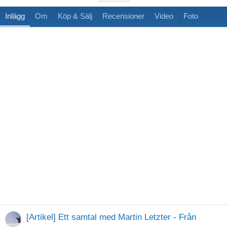
Inlägg
Om
Köp & Sälj
Recensioner
Video
Foto
[Artikel] Ett samtal med Martin Letzter - Från