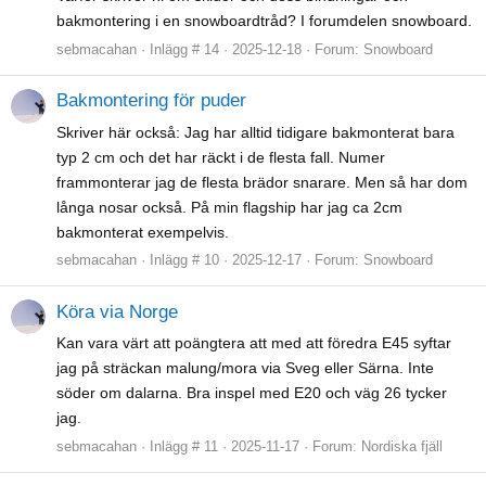
bakmontering i en snowboardtråd? I forumdelen snowboard.
sebmacahan
Inlägg # 14
2025-12-18
Forum:
Snowboard
Bakmontering för puder
Skriver här också: Jag har alltid tidigare bakmonterat bara
typ 2 cm och det har räckt i de flesta fall. Numer
frammonterar jag de flesta brädor snarare. Men så har dom
långa nosar också. På min flagship har jag ca 2cm
bakmonterat exempelvis.
sebmacahan
Inlägg # 10
2025-12-17
Forum:
Snowboard
Köra via Norge
Kan vara värt att poängtera att med att föredra E45 syftar
jag på sträckan malung/mora via Sveg eller Särna. Inte
söder om dalarna. Bra inspel med E20 och väg 26 tycker
jag.
sebmacahan
Inlägg # 11
2025-11-17
Forum:
Nordiska fjäll