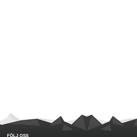
FÖLJ OSS