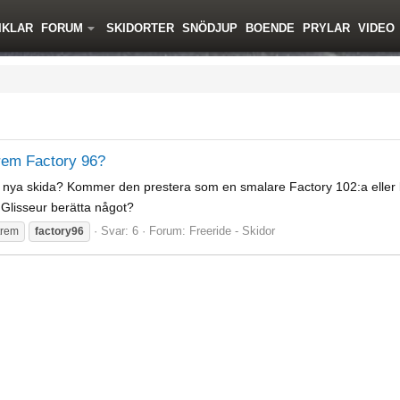
IKLAR
FORUM
SKIDORTER
SNÖDJUP
BOENDE
PRYLAR
VIDEO
rem Factory 96?
nya skida? Kommer den prestera som en smalare Factory 102:a eller k
@Glisseur berätta något?
Svar: 6
Forum:
Freeride - Skidor
trem
factory96