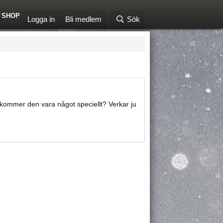
SHOP
Logga in
Bli medlem
Sök
ommer den vara något speciellt? Verkar ju