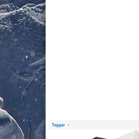
Taggar