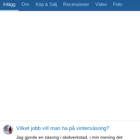
Inlägg
Om
Köp & Sälj
Recensioner
Video
Foto
Vilket jobb vill man ha på vintersäsong?
Jag gjorde en säsong i skidverkstad, i min mening det