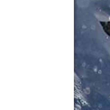
svisning