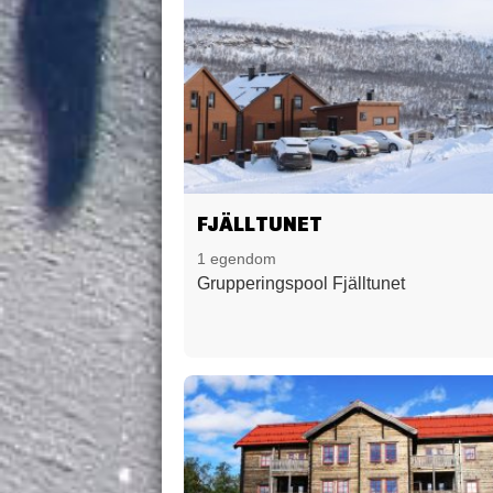
FJÄLLTUNET
1 egendom
Grupperingspool Fjälltunet