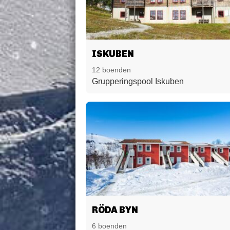
ISKUBEN
12 boenden
Grupperingspool Iskuben
RÖDA BYN
6 boenden