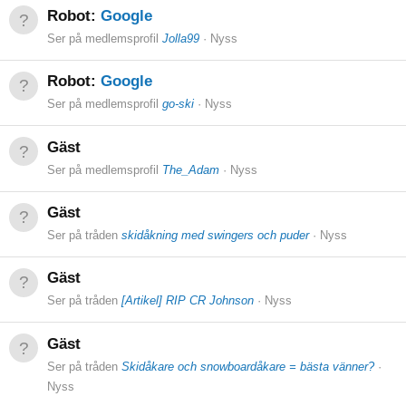
Robot:
Google
Ser på medlemsprofil
Jolla99
Nyss
Robot:
Google
Ser på medlemsprofil
go-ski
Nyss
Gäst
Ser på medlemsprofil
The_Adam
Nyss
Gäst
Ser på tråden
skidåkning med swingers och puder
Nyss
Gäst
Ser på tråden
[Artikel] RIP CR Johnson
Nyss
Gäst
Ser på tråden
Skidåkare och snowboardåkare = bästa vänner?
Nyss