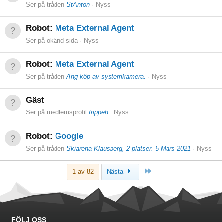
Ser på tråden
StAnton
Nyss
Robot:
Meta External Agent
Ser på okänd sida
Nyss
Robot:
Meta External Agent
Ser på tråden
Ang köp av systemkamera.
Nyss
Gäst
Ser på medlemsprofil
frippeh
Nyss
Robot:
Google
Ser på tråden
Skiarena Klausberg, 2 platser. 5 Mars 2021
Nyss
Sista
1 av 82
Nästa
FÖLJ OSS