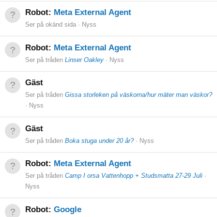
Robot:
Meta External Agent
Ser på okänd sida
Nyss
Robot:
Meta External Agent
Ser på tråden
Linser Oakley
Nyss
Gäst
Ser på tråden
Gissa storleken på väskorna/hur mäter man väskor?
Nyss
Gäst
Ser på tråden
Boka stuga under 20 år?
Nyss
Robot:
Meta External Agent
Ser på tråden
Camp I orsa Vattenhopp + Studsmatta 27-29 Juli
Nyss
Robot:
Google