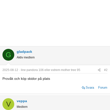
gladpack
G
Aktiv medlem
2025-08-12
line pandora 106 eller extrem mother tree 95
#2
Provåk och köp skidor på plats
Svara
Forum
veppa
V
Medlem