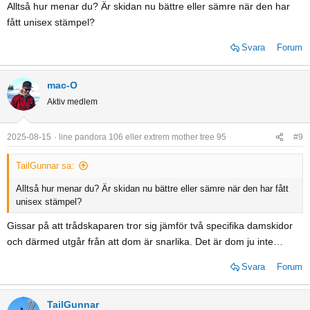
Alltså hur menar du? Är skidan nu bättre eller sämre när den har
fått unisex stämpel?
Svara
Forum
mac-O
Aktiv medlem
2025-08-15
line pandora 106 eller extrem mother tree 95
#9
TailGunnar sa:
Alltså hur menar du? Är skidan nu bättre eller sämre när den har fått
unisex stämpel?
Gissar på att trådskaparen tror sig jämför två specifika damskidor
och därmed utgår från att dom är snarlika. Det är dom ju inte…
Svara
Forum
TailGunnar