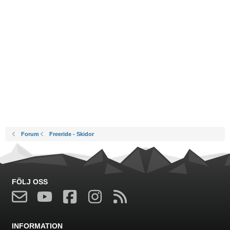
Forum
Freeride - Skidor
FÖLJ OSS
INFORMATION