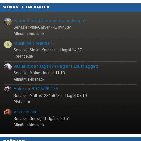
SENASTE INLÄGGEN
Varför är skidåkare miljöomedvetna?
Senaste: PisteCarver
41 minuter
Allmänt skidsnack
Musik på Freeride !?
S
Senaste: Stefan Karlsson
Idag kl 14:37
Freeride.se
Var är bilden tagen? (Regler i 1:a inlägget)
Senaste: Maloc
Idag kl 11:13
Allmänt skidsnack
Enforcer 89 25/26 185
Senaste: Mattias123456789
Idag kl 07:19
Pistskidor
Visa din fika!
Senaste: Snowgod
Igår kl 20:51
Allmänt skidsnack