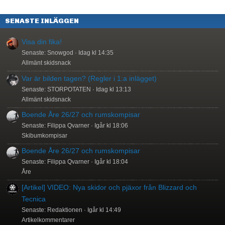
SENASTE INLÄGGEN
Visa din fika!
Senaste: Snowgod
Idag kl 14:35
Allmänt skidsnack
Var är bilden tagen? (Regler i 1:a inlägget)
Senaste: STORPOTATEN
Idag kl 13:13
Allmänt skidsnack
Boende Åre 26/27 och rumskompisar
Senaste: Filippa Qvarner
Igår kl 18:06
Skibumkompisar
Boende Åre 26/27 och rumskompisar
Senaste: Filippa Qvarner
Igår kl 18:04
Åre
[Artikel] VIDEO: Nya skidor och pjäxor från Blizzard och
Tecnica
Senaste: Redaktionen
Igår kl 14:49
Artikelkommentarer