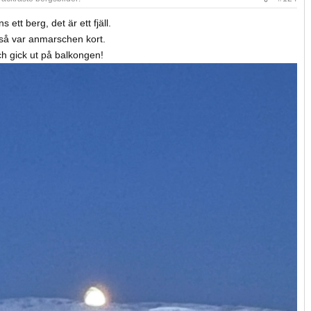
s ett berg, det är ett fjäll.
så var anmarschen kort.
ch gick ut på balkongen!