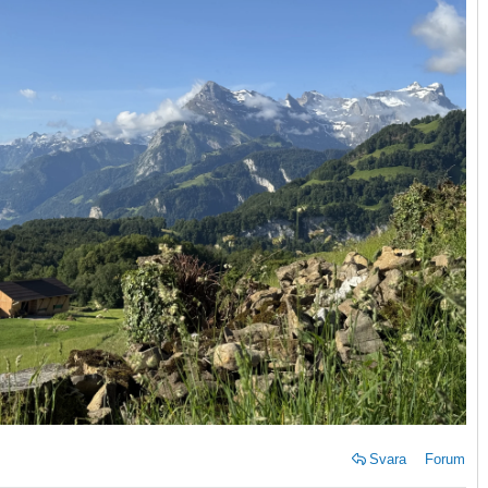
Svara
Forum