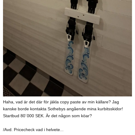
Haha, vad är det där för jäkla copy paste av min källare? Jag
kanske borde kontakta Sothebys angående mina kurbitsskidor!
Startbud 80´000 SEK. Är det någon som köar?
/Avd. Pricecheck vad i helvete...