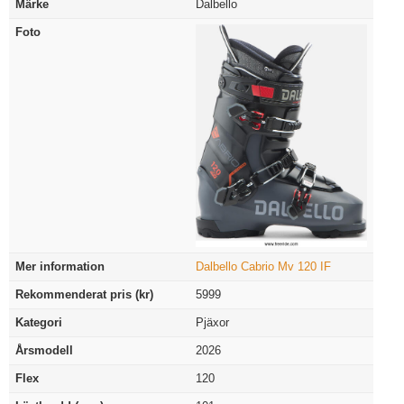
Märke
Dalbello
Foto
Mer information
Dalbello Cabrio Mv 120 IF
Rekommenderat pris (kr)
5999
Kategori
Pjäxor
Årsmodell
2026
Flex
120