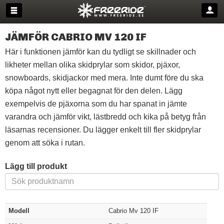
JÄMFÖR CABRIO MV 120 IF
Här i funktionen jämför kan du tydligt se skillnader och
likheter mellan olika skidprylar som skidor, pjäxor,
snowboards, skidjackor med mera. Inte dumt före du ska
köpa något nytt eller begagnat för den delen. Lägg
exempelvis de pjäxorna som du har spanat in jämte
varandra och jämför vikt, lästbredd och kika på betyg från
läsarnas recensioner. Du lägger enkelt till fler skidprylar
genom att söka i rutan.
Lägg till produkt
Modell
Cabrio Mv 120 IF